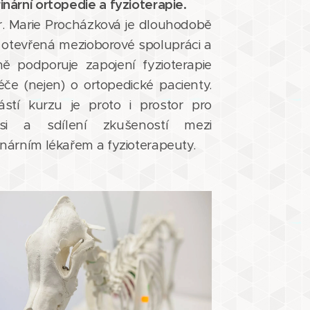
inární ortopedie a fyzioterapie.
. Marie Procházková je dlouhodobě
 otevřená mezioborové spolupráci a
ně podporuje zapojení fyzioterapie
če (nejen) o ortopedické pacienty.
ástí kurzu je proto i prostor pro
usi a sdílení zkušeností mezi
inárním lékařem a fyzioterapeuty.