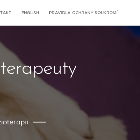
TAKT
ENGLISH
PRAVIDLA OCHRANY SOUKROMÍ
oterapeuty
ioterapii