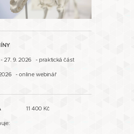
ÍNY
. - 27. 9. 2026 - praktická část
. 2026 - online webinář
ENA
11 400 Kč
uje: