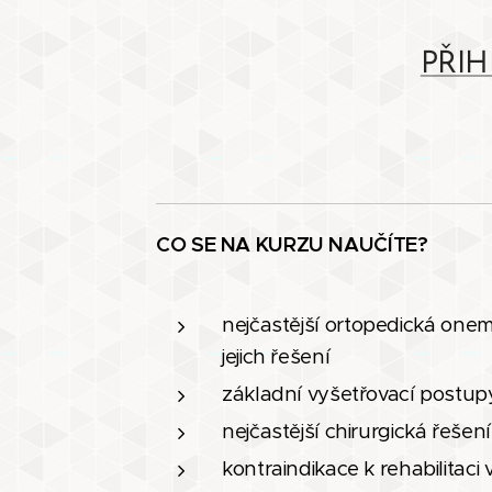
PŘIH
CO SE NA KURZU NAUČÍTE?
nejčastější ortopedická onemo
jejich řešení
základní vyšetřovací postup
nejčastější chirurgická řešení
kontraindikace k rehabilitac