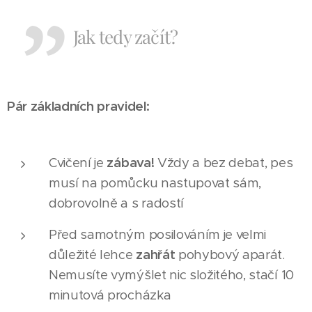
Jak tedy začít?
Pár základních pravidel:
Cvičení je
zábava!
Vždy a bez debat, pes
musí na pomůcku nastupovat sám,
dobrovolně a s radostí
Před samotným posilováním je velmi
důležité lehce
zahřát
pohybový aparát.
Nemusíte vymýšlet nic složitého, stačí 10
minutová procházka