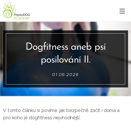
Dogfitness aneb psí
posilování II.
01.06.2026
V tomto článku si povíme, jak bezpečně začít i doma a
pro koho je dogfitness nejvhodnější.